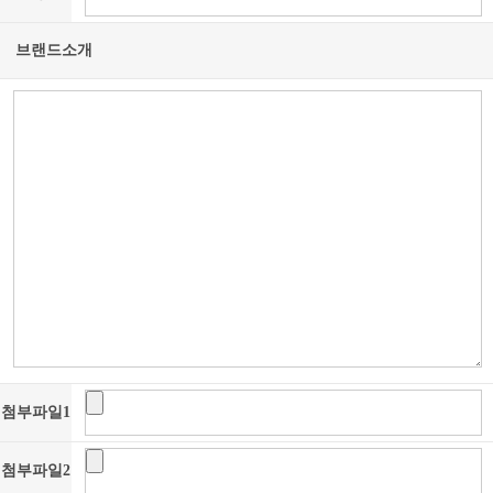
브랜드소개
첨부파일1
첨부파일2